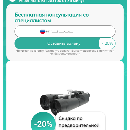
Veber Astro БП 25x100 от 35 минут
Бесплатная консультация со
специалистом
Оставить заявку
Нажимая на кнопку "Оставить заявку" Вы соглашаетесь c
политикой
конфиденциальности
Скидка по
-20%
предварительной