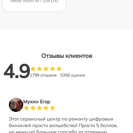
Veber Astro БП 25x100
Отзывы клиентов
4.9
1799 отзывов
5358 оценок
Мухин Егор
Этот сервисный центр по ремонту цифровых
биноклей просто волшебство! Просто 5 баллов,
не меньше! Большое спасибо за отличную