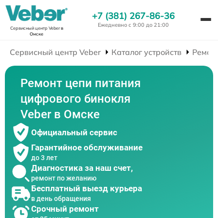
+7 (381) 267-86-36
Ежедневно с 9:00 до 21:00
Сервисный центр Veber
в
Омске
Сервисный центр Veber
Каталог устройств
Ремон
Ремонт цепи питания
цифрового бинокля
Veber в Омске
Официальный сервис
Гарантийное обслуживание
до 3 лет
Диагностика за наш счет,
ремонт по желанию
Бесплатный выезд курьера
в день обращения
Срочный ремонт