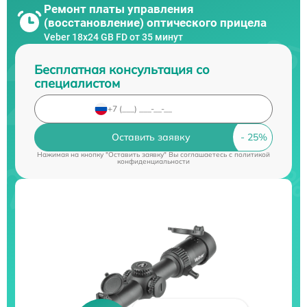
Ремонт платы управления
(восстановление) оптического прицела
Veber 18x24 GB FD от 35 минут
Бесплатная консультация со
специалистом
Оставить заявку
Нажимая на кнопку "Оставить заявку" Вы соглашаетесь c
политикой
конфиденциальности