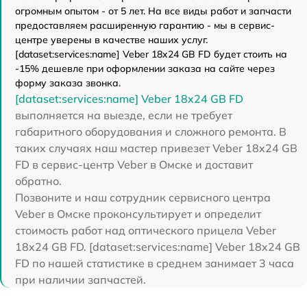
огромным опытом - от 5 лет. На все виды работ и запчасти
предоставляем расширенную гарантию - мы в сервис-
центре уверены в качестве наших услуг.
[dataset:services:name] Veber 18x24 GB FD будет стоить на
-15% дешевле при оформлении заказа на сайте через
форму заказа звонка.
[dataset:services:name] Veber 18x24 GB FD
выполняется на выезде, если не требует
габаритного оборудования и сложного ремонта. В
таких случаях наш мастер привезет Veber 18x24 GB
FD в сервис-центр Veber в Омске и доставит
обратно.
Позвоните и наш сотрудник сервисного центра
Veber в Омске проконсультирует и определит
стоимость работ над оптического прицела Veber
18x24 GB FD. [dataset:services:name] Veber 18x24 GB
FD по нашей статистике в среднем занимает 3 часа
при наличии запчастей.