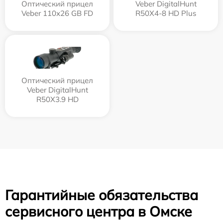
Оптический прицел
Veber DigitalHunt
Veber 110х26 GB FD
R50X4-8 HD Plus
Оптический прицел
Veber DigitalHunt
R50X3.9 HD
Гарантийные обязательства
сервисного центра в Омске