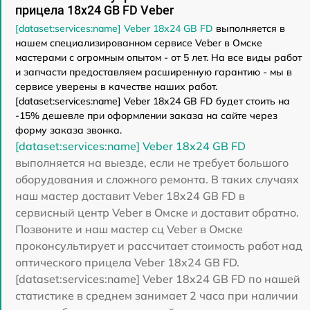
прицела 18x24 GB FD Veber
[dataset:services:name] Veber 18x24 GB FD
выполняется в
нашем специализированном сервисе Veber в Омске
мастерами с огромным опытом - от 5 лет. На все виды работ
и запчасти предоставляем расширенную гарантию - мы в
сервисе уверены в качестве наших работ.
[dataset:services:name] Veber 18x24 GB FD будет стоить на
-15% дешевле при оформлении заказа на сайте через
форму заказа звонка.
[dataset:services:name] Veber 18x24 GB FD
выполняется на выезде, если не требует большого
оборудования и сложного ремонта. В таких случаях
наш мастер доставит Veber 18x24 GB FD в
сервисный центр Veber в Омске и доставит обратно.
Позвоните и наш мастер сц Veber в Омске
проконсультирует и рассчитает стоимость работ над
оптического прицела Veber 18x24 GB FD.
[dataset:services:name] Veber 18x24 GB FD по нашей
статистике в среднем занимает 2 часа при наличии