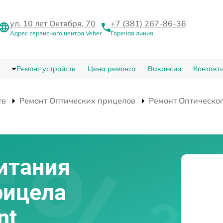
ул. 10 лет Октября, 70
+7 (381) 267-86-36
Адрес сервисного центра Veber
Горячая линия
Ремонт устройств
Цена ремонта
Вакансии
Контакт
тв
Ремонт Оптических прицелов
Ремонт Оптическог
итания
рицела
nt