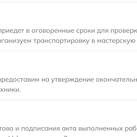
иедет в оговоренные сроки для проверки
ганизуем транспортировку в мастерскую 
предоставим на утверждение окончательны
хники.
готово и подписания акта выполненных р