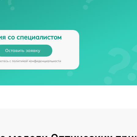
ия со специалистом
Оставить заявку
аетесь c
политикой конфиденциальности