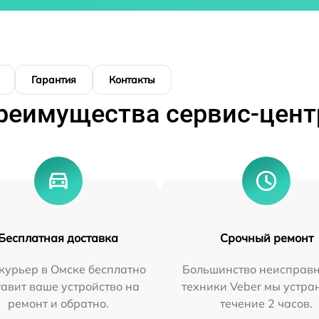
Гарантия
Контакты
реимущества сервис-цент
Бесплатная доставка
Срочный ремонт
курьер в Омске бесплатно
Большинство неисправн
тавит ваше устройство на
техники Veber мы устра
ремонт и обратно.
течение 2 часов.