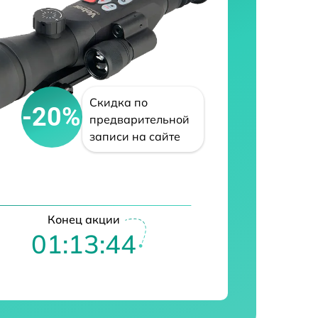
Скидка по
-20%
предварительной
записи на сайте
Конец акции
01:13:43