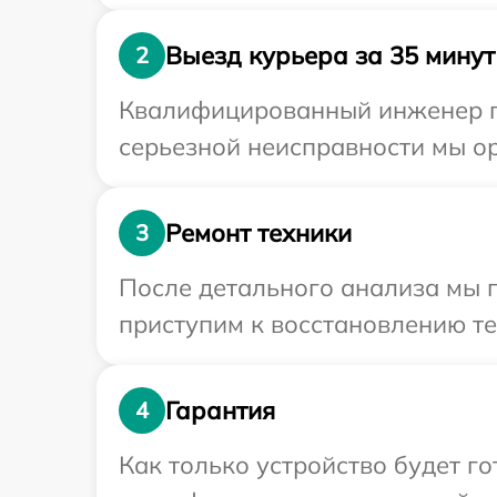
Выезд курьера за 35 минут
2
Квалифицированный инженер пр
серьезной неисправности мы ор
Ремонт техники
3
После детального анализа мы 
приступим к восстановлению те
Гарантия
4
Как только устройство будет 