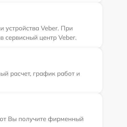
 устройства Veber. При
в сервисный центр Veber.
й расчет, график работ и
абот Вы получите фирменный