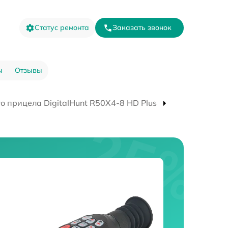
Статус ремонта
Заказать звонок
ы
Отзывы
о прицела DigitalHunt R50X4-8 HD Plus