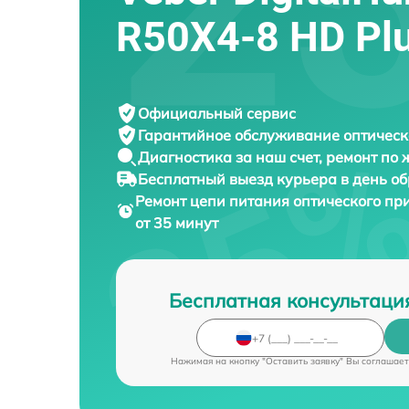
R50X4-8 HD Pl
Официальный сервис
Гарантийное обслуживание
оптическ
Диагностика за наш счет,
ремонт по
Бесплатный выезд курьера
в день о
Ремонт цепи питания оптического п
от 35 минут
Бесплатная консультаци
Нажимая на кнопку "Оставить заявку" Вы соглашает