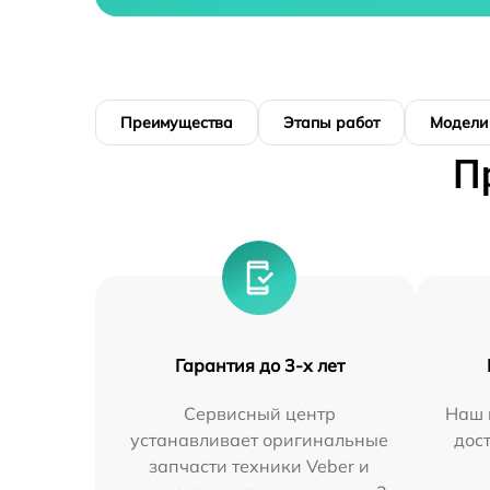
Преимущества
Этапы работ
Модели
П
Гарантия до 3-х лет
Сервисный центр
Наш 
устанавливает оригинальные
дос
запчасти техники Veber и