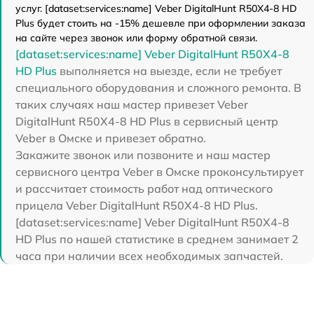
услуг. [dataset:services:name] Veber DigitalHunt R50X4-8 HD
Plus будет стоить на -15% дешевле при оформлении заказа
на сайте через звонок или форму обратной связи.
[dataset:services:name] Veber DigitalHunt R50X4-8
HD Plus
выполняется на выезде, если не требует
специального оборудования и сложного ремонта. В
таких случаях наш мастер привезет Veber
DigitalHunt R50X4-8 HD Plus в сервисный центр
Veber в Омске и привезет обратно.
Закажите звонок или позвоните и наш мастер
сервисного центра Veber в Омске проконсультирует
и рассчитает стоимость работ над оптического
прицела Veber DigitalHunt R50X4-8 HD Plus.
[dataset:services:name] Veber DigitalHunt R50X4-8
HD Plus по нашей статистике в среднем занимает 2
часа при наличии всех необходимых запчастей.