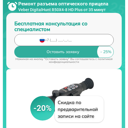
Ремонт разъема оптического прицела
Veber DigitalHunt R50X4-8 HD Plus от 35 минут
Бесплатная консультация со
специалистом
Оставить заявку
Нажимая на кнопку "Оставить заявку" Вы соглашаетесь c
политикой
конфиденциальности
Скидка по
-20%
предварительной
записи на сайте