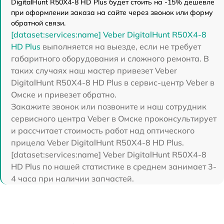
DigitalHunt R50X4-8 HD Plus будет стоить на -15% дешевле
при оформлении заказа на сайте через звонок или форму
обратной связи.
[dataset:services:name] Veber DigitalHunt R50X4-8
HD Plus
выполняется на выезде, если не требует
габаритного оборудования и сложного ремонта. В
таких случаях наш мастер привезет Veber
DigitalHunt R50X4-8 HD Plus в сервис-центр Veber в
Омске и привезет обратно.
Закажите звонок или позвоните и наш сотрудник
сервисного центра Veber в Омске проконсультирует
и рассчитает стоимость работ над оптического
прицела Veber DigitalHunt R50X4-8 HD Plus.
[dataset:services:name] Veber DigitalHunt R50X4-8
HD Plus по нашей статистике в среднем занимает 3-
4 часа при наличии запчастей.