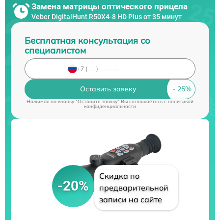
Замена матрицы оптического прицела
Veber DigitalHunt R50X4-8 HD Plus от 35 минут
Бесплатная консультация со
специалистом
Оставить заявку
Нажимая на кнопку "Оставить заявку" Вы соглашаетесь c
политикой
конфиденциальности
Скидка по
-20%
предварительной
записи на сайте