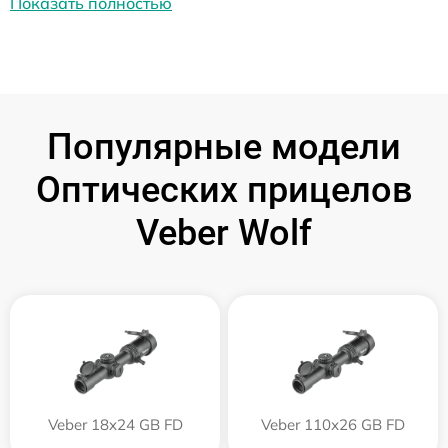
Показать полностью
Популярные модели
Оптических прицелов
Veber Wolf
Veber 18x24 GB FD
Veber 110х26 GB FD