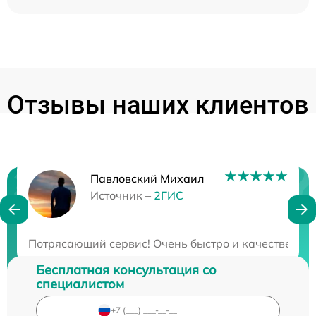
Отзывы наших клиентов
Павловский Михаил
Нужна консультация?
Источник –
2ГИС
Закажите бесплатную консультацию
Потрясающий сервис! Очень быстро и качественно! 
Бесплатная консультация со
специалистом