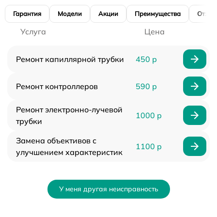
Гарантия
Модели
Акции
Преимущества
Отзы
Услуга
Цена
Ремонт капиллярной трубки
450 р
Ремонт контроллеров
590 р
Ремонт электронно-лучевой
1000 р
трубки
Замена объективов с
1100 р
улучшением характеристик
У меня другая неисправность