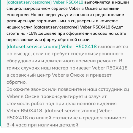
[dataset:services:name] Veber R50X418
выполняется в нашем
специализированном сервисе Veber в Омске опытными
мастерами. На все виды услуг и запчасти предоставляем
расширенную гарантию - мы в сц уверены в качестве
наших услуг. [dataset:services:name] Veber R50X418 будет
стоить на -15% дешевле при оформлении заказа на сайте
через звонок или форму обратной связи.
[dataset:services:name] Veber R50X418
выполняется
на выезде, если не требует специализированного
оборудования и длительного времени ремонта. В
таких случаях наш мастер привезет Veber R50X418
в сервисный центр Veber в Омске и привезет
обратно.
Закажите звонок или позвоните и наш сотрудник сц
Veber в Омске проконсультирует и озвучит
стоимость работ над прицела ночного видения
Veber R50X418. [dataset:services:name] Veber
R50X418 по нашей статистике в среднем занимает
3-4 часа при наличии деталей.