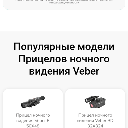
конфиденциальности
Популярные модели
Прицелов ночного
видения Veber
Прицел ночного
Прицел ночного
видения Veber E
видения Veber RD
50X48
32X324