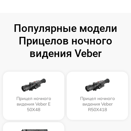
Популярные модели
Прицелов ночного
видения Veber
Прицел ночного
Прицел ночного
видения Veber E
видения Veber
50X48
R50X418