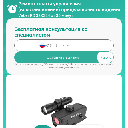
Ремонт платы управления
(восстановление) прицела ночного видения
Veber RD 32X324 от 35 минут
Бесплатная консультация со
специалистом
Оставить заявку
Нажимая на кнопку "Оставить заявку" Вы соглашаетесь c
политикой
конфиденциальности