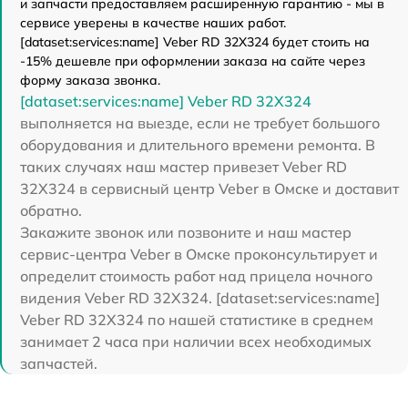
и запчасти предоставляем расширенную гарантию - мы в
сервисе уверены в качестве наших работ.
[dataset:services:name] Veber RD 32X324 будет стоить на
-15% дешевле при оформлении заказа на сайте через
форму заказа звонка.
[dataset:services:name] Veber RD 32X324
выполняется на выезде, если не требует большого
оборудования и длительного времени ремонта. В
таких случаях наш мастер привезет Veber RD
32X324 в сервисный центр Veber в Омске и доставит
обратно.
Закажите звонок или позвоните и наш мастер
сервис-центра Veber в Омске проконсультирует и
определит стоимость работ над прицела ночного
видения Veber RD 32X324. [dataset:services:name]
Veber RD 32X324 по нашей статистике в среднем
занимает 2 часа при наличии всех необходимых
запчастей.