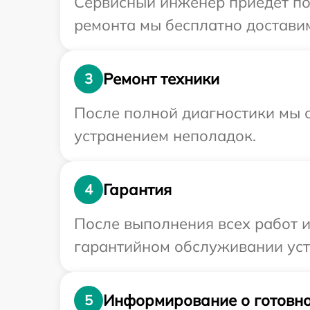
Сервисный инженер приедет по 
ремонта мы бесплатно доставим
Ремонт техники
3
После полной диагностики мы с
устранением неполадок.
Гарантия
4
После выполнения всех работ 
гарантийном обслуживании устр
Информирование о готовно
5