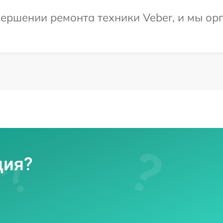
ершении ремонта техники Veber, и мы ор
ция?