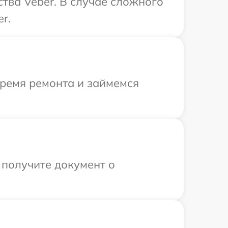
тва Veber. В случае сложного
r.
время ремонта и займемся
 получите документ о