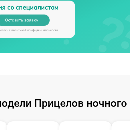
ия со специалистом
Оставить заявку
аетесь c
политикой конфиденциальности
одели Прицелов ночного 