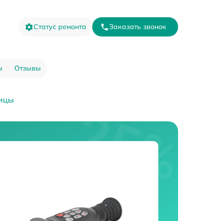
Статус ремонта
Заказать звонок
ы
Отзывы
ицы