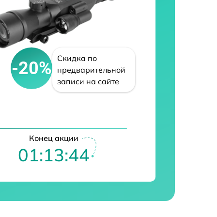
Скидка по
-20%
предварительной
записи на сайте
Конец акции
01:13:43