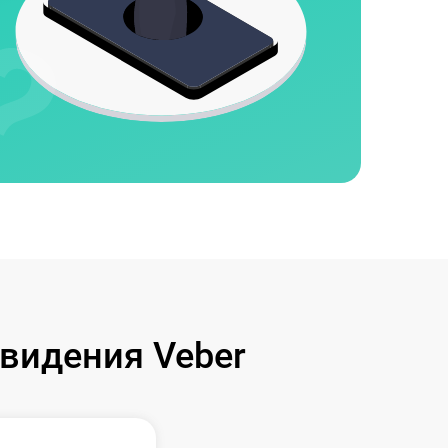
видения Veber