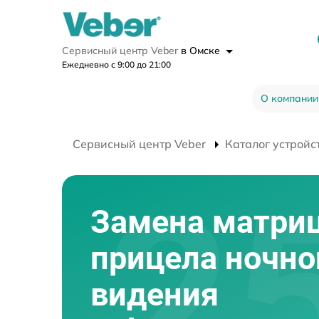
Сервисный центр Veber
в Омске
Ежедневно с 9:00 до 21:00
О компании
Сервисный центр Veber
Каталог устройс
Замена матри
прицела ночно
видения