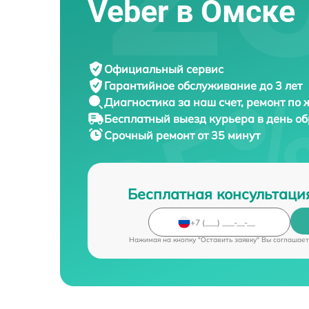
Veber в Омске
Официальный сервис
Гарантийное обслуживание
до 3 лет
Диагностика за наш счет,
ремонт по
Бесплатный выезд курьера
в день о
Срочный ремонт
от 35 минут
Бесплатная консультаци
Нажимая на кнопку "Оставить заявку" Вы соглашает