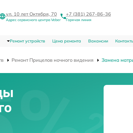
ул. 10 лет Октября, 70
+7 (381) 267-86-36
Адрес сервисного центра Veber
Горячая линия
Ремонт устройств
Цена ремонта
Вакансии
Контакт
тв
Ремонт Прицелов ночного видения
Замена матр
цы
го