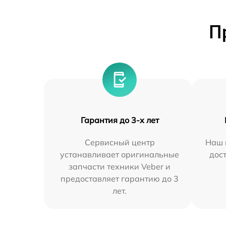
П
Гарантия до 3-х лет
Сервисный центр
Наш 
устанавливает оригинальные
дос
запчасти техники Veber и
предоставляет гарантию до 3
лет.