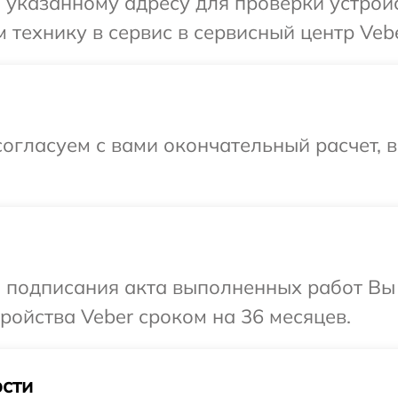
указанному адресу для проверки устройс
 технику в сервис в сервисный центр Vebe
огласуем с вами окончательный расчет, 
и подписания акта выполненных работ Вы
ойства Veber сроком на 36 месяцев.
сти