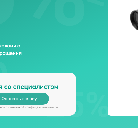
 желанию
бращения
я со специалистом
Оставить заявку
есь c
политикой конфиденциальности